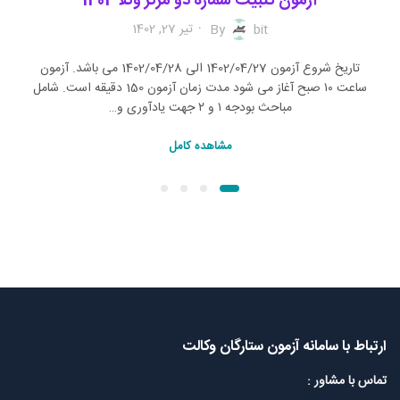
آزمون تثبیت شماره دو مرکز وکلا 1402
تیر 27, 1402
By
bit
تاریخ شروع آزمون 1402/04/27 الی 1402/04/28 می باشد. آزمون
ساعت ۱۰ صبح آغاز می شود مدت زمان آزمون 150 دقیقه است. شامل
مباحث بودجه ۱ و ۲ جهت یادآوری و…
مشاهده کامل
ارتباط با سامانه آزمون ستارگان وکالت
تماس با مشاور :