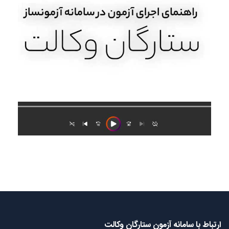
ارتباط با سامانه آزمون ستارگان وکالت