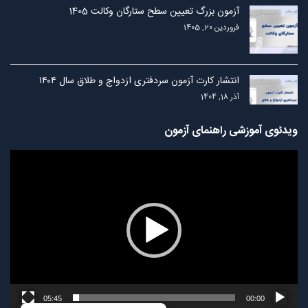
آزمون بزرگ تعیین سطح ستارگان وکالت 1405
فروردین 20, 1405
انتشار کارت آزمون سردفتری ازدواج و طلاق سال ۱۴۰۴
آذر 18, 1404
ویدئوی آموزشی راهنمای آزمون
نمایشگر
ویدیو
05:45
00:00