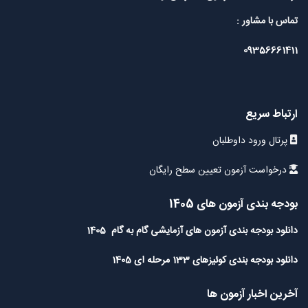
تماس با مشاور :
09356661411
ارتباط سریع
پرتال ورود داوطلبان
درخواست آزمون تعیین سطح رایگان
بودجه بندی آزمون های 1405
دانلود بودجه بندی آزمون های آزمایشی گام به گام 1405
دانلود بودجه بندی کوئیزهای 133 مرحله ای 1405
آخرین اخبار آزمون ها