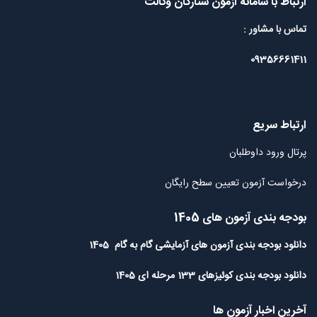
ارتباط با سامانه آزمون ستارگان وکالت
تماس با مشاور :
09356661411
ارتباط سریع
پرتال ورود داوطلبان
درخواست آزمون تعیین سطح رایگان
بودجه بندی آزمون های 1405
دانلود بودجه بندی آزمون های آزمایشی گام به گام 1405
دانلود بودجه بندی کوئیزهای 133 مرحله ای 1405
آخرین اخبار آزمون ها