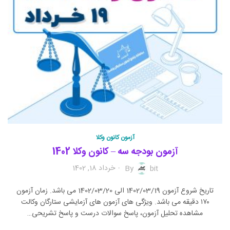
آزمون کانون وکلا
آزمون بودجه سه – کانون وکلا 1402
خرداد 18, 1402
By
bit
تاریخ شروع آزمون 1402/03/19 الی 1402/03/20 می باشد. زمان آزمون
۱۷۰ دقیقه می باشد. ویژگی های آزمون های آزمایشی ستارگان وکالت
مشاهده تحلیل آزمون، پاسخ سوالات درست و پاسخ تشریحی…