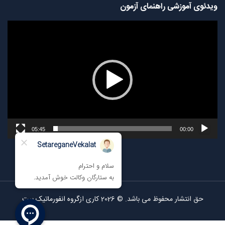
ویدئوی آموزشی راهنمای آزمون
نمایشگر
ویدیو
05:45
00:00
حق انتشار محفوظ می باشد. © 2026 کاری از
گروه انفورماتیک بیت