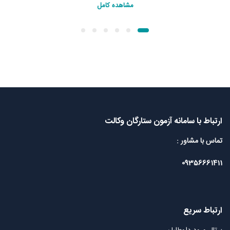
مشاهده کامل
ارتباط با سامانه آزمون ستارگان وکالت
تماس با مشاور :
09356661411
ارتباط سریع