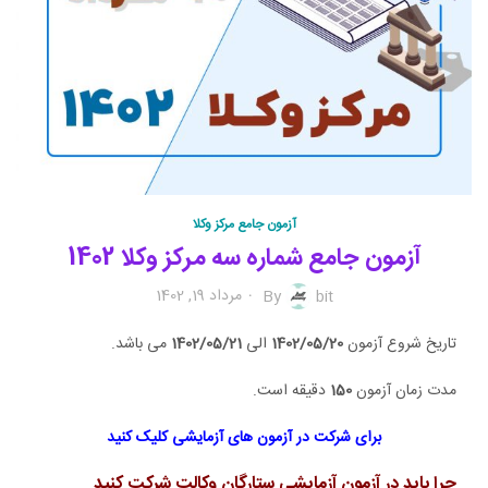
آزمون جامع مرکز وکلا
آزمون جامع شماره سه مرکز وکلا 1402
مرداد 19, 1402
By
bit
تاریخ شروع آزمون
1402/05/20
الی
1402/05/21
می باشد.
مدت زمان آزمون
150
دقیقه است.
برای شرکت در آزمون های آزمایشی کلیک کنید
چرا باید در آزمون آزمایشی ستارگان وکالت شرکت کنید