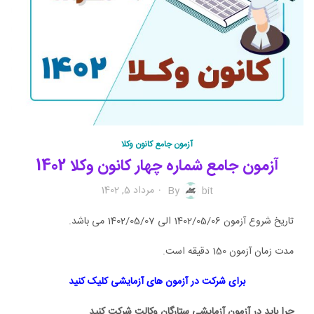
آزمون جامع کانون وکلا
آزمون جامع شماره چهار کانون وکلا 1402
مرداد 5, 1402
By
bit
تاریخ شروع آزمون 1402/05/06 الی 1402/05/07 می باشد.
مدت زمان آزمون 150 دقیقه است.
برای شرکت در آزمون های آزمایشی کلیک کنید
چرا باید در آزمون آزمایشی ستارگان وکالت شرکت کنید