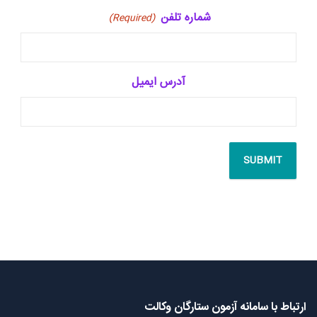
شماره تلفن
(Required)
آدرس ایمیل
ارتباط با سامانه آزمون ستارگان وکالت