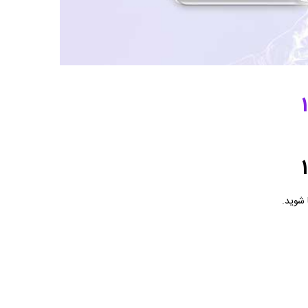
 شوید.