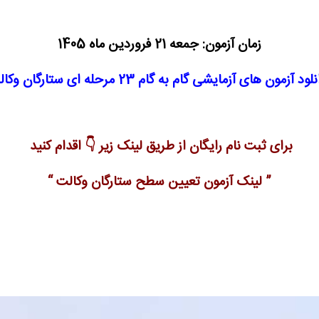
زمان آزمون: جمعه 21 فروردین ماه 1405
لود آزمون های آزمایشی گام به گام 23 مرحله ای ستارگان وکالت
برای ثبت نام رایگان از طریق لینک زیر 👇 اقدام کنید
” لینک آزمون تعیین سطح ستارگان وکالت “