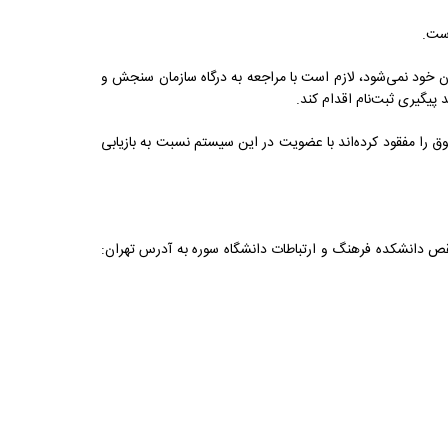
است.
مون خود نمی‌شود، لازم است با مراجعه به درگاه سازمان سنجش و
پیگیری ثبت‌نام اقدام کند.
 را مفقود کرده‌اند با عضویت در این سیستم نسبت به بازیابی
چهارشنبه ۱۹ آذر ۱۴۰۴ صبح از ساعت ۸:۳۰ تا ۱۲:۰۰ و بعدازظهر از ساعت ۱۴:۰۰ تا ۱۷:۰۰ در واحد رفع نقص دانشکده فرهنگ و ارتباطات دانشگاه سوره به آدرس تهران: