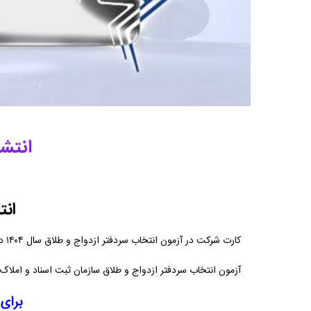
انتشا
انت
کارت شرکت در آزمون انتخاب سردفتر ازدواج و طلاق سال ۱۴۰۴ در سایت سازمان سنجش آموزش کشور قرار گرفت.
آزمون انتخاب سردفتر ازدواج و طلاق سازمان ثبت اسناد و املاک کشور سال ۱۴۰۴ صبح روز پنج‌شنبه ۲۰ آذر ۱۴۰۴ و با توجه به آمار ثبت‌نام کنندگان منحصراً د
برای د