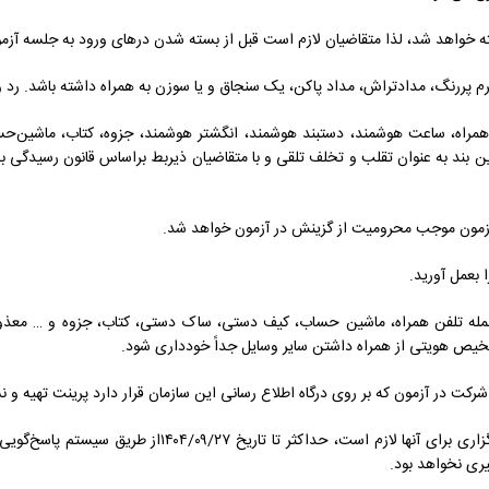
ن همراه، ساعت هوشمند، دستبند هوشمند، انگشتر هوشمند، جزوه، کتاب، ماشین‌حس
ین بند به عنوان تقلب و تخلف تلقی و با متقاضیان ذیربط براساس قانون رسیدگی ب
جمله تلفن همراه، ماشین حساب، کیف دستی، ساک دستی، کتاب، جزوه و … معذور هس
شخیص هویتی از همراه داشتن سایر وسایل جداً خودداری شود.
یری نخواهد بود.