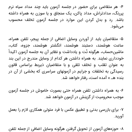
۴- هر متقاضی برای حضور در جلسه آزمون باید چند مداد سیاه نرم
پررنگ، مدادتراش، مداد پاکن، یک سنجاق و یا سوزن به همراه داشته
باشد. رد و بدل کردن این موارد در جلسه آزمون تخلف محسوب
می‌شود.
۵- متقاضیان باید از آوردن وسایل اضافی از جمله پیجر، تلفن همراه،
ساعت هوشمند، دستبند هوشمند، انگشتر هوشمند، جزوه، کتاب،
ماشین‌حساب، هرگونه نُت و یادداشت و نظایر آن به جلسه آزمون اکیداً
خودداری نمایند. به همراه داشتن هر کدام از وسایل مندرج در این بند
به عنوان تقلب و تخلف تلقی و با متقاضیان ذیربط براساس قانون
رسیدگی به تخلفات و جرایم در آزمونهای سراسری که بخشی از آن در
بند« هـ » آمده است، رفتار خواهد شد.
۶- به همراه داشتن تلفن همراه حتی بصورت خاموش در جلسه آزمون
موجب محرومیت از گزینش در آزمون خواهد شد.
۷- برای بازرسی بدنی و تطبیق عکس با فرد متولی همکاری لازم را بعمل
آورید.
۸- حوزه‌های آزمون از تحویل گرفتن هرگونه وسایل اضافی از جمله تلفن