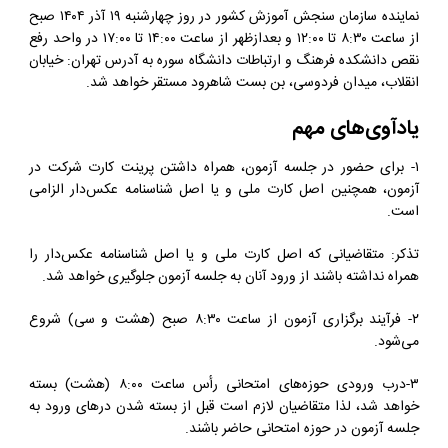
نماینده سازمان سنجش آموزش کشور در روز چهارشنبه ۱۹ آذر ۱۴۰۴ صبح
از ساعت ۸:۳۰ تا ۱۲:۰۰ و بعدازظهر از ساعت ۱۴:۰۰ تا ۱۷:۰۰ در واحد رفع
نقص دانشکده فرهنگ و ارتباطات دانشگاه سوره به آدرس تهران: خیابان
انقلاب، میدان فردوسی، بن بست شاهرود مستقر خواهد شد.
یادآوی‌های مهم‌
۱- برای حضور در جلسه آزمون، همراه داشتن پرینت کارت شرکت در
آزمون‌، همچنین اصل کارت ملی و یا اصل شناسنامه عکس‌دار الزامی
است.
تذکر: متقاضیانی که اصل کارت ملی و یا اصل شناسنامه عکس‌دار را
همراه نداشته باشند از ورود آنان به جلسه آزمون جلوگیری خواهد شد.
۲- فرآیند برگزاری آزمون از ساعت‌ ۸:۳۰ صبح (هشت و سی) شروع
می‌شود.
۳-درب ورودی حوزه‌های امتحانی رأس‌ ساعت‌ ۸:۰۰ (هشت) بسته
خواهد شد، لذا متقاضیان لازم است قبل از بسته شدن درهای ورود به
جلسه آزمون در حوزه امتحانی حاضر باشند.