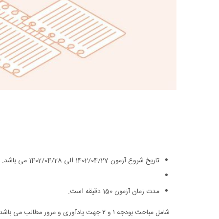
تاریخ شروع آزمون 1402/04/27 الی 1402/04/28 می باشد.
مدت زمان آزمون 150 دقیقه است.
شامل مباحث بودجه ۱ و ۲ جهت یادآوری و مرور مطالب می باشد