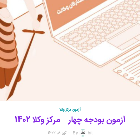
آزمون مرکز وکلا
آزمون بودجه چهار – مرکز وکلا 1402
تیر 8, 1402
By
bit