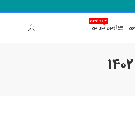
اجرای آزمون
مون
آزمون های من