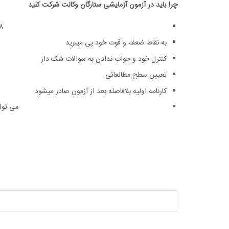
چرا باید در آزمون آزمایشی ستارگان وکالت شرکت کنید
48 ساعت بعد از آزمون های آزمایشی 
به نقاط ضعف و قوت خود پی میبرید
کنترل خود و جواب ندادن به سوالات شک دار
تعیین سطح مطالعاتی
کارنامه اولیه بلافاصله بعد از آزمون صادر میشود
می توا