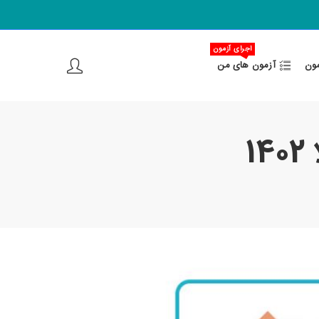
اجرای آزمون
مون
آزمون های من